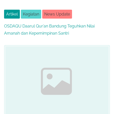
Artikel
Kegiatan
News Update
OSDAQU Daarul Qur’an Bandung Teguhkan Nilai
Amanah dan Kepemimpinan Santri