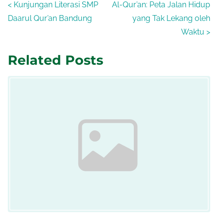
<
Kunjungan Literasi SMP
Al-Qur’an: Peta Jalan Hidup
Daarul Qur’an Bandung
yang Tak Lekang oleh
Waktu
>
Related Posts