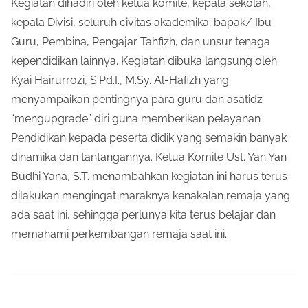
Kegiatan dihadiri oleh ketua komite, kepala sekolah,
kepala Divisi, seluruh civitas akademika; bapak/ Ibu
Guru, Pembina, Pengajar Tahfizh, dan unsur tenaga
kependidikan lainnya. Kegiatan dibuka langsung oleh
Kyai Hairurrozi, S.Pd.I., M.Sy. Al-Hafizh yang
menyampaikan pentingnya para guru dan asatidz
“mengupgrade” diri guna memberikan pelayanan
Pendidikan kepada peserta didik yang semakin banyak
dinamika dan tantangannya. Ketua Komite Ust. Yan Yan
Budhi Yana, S.T. menambahkan kegiatan ini harus terus
dilakukan mengingat maraknya kenakalan remaja yang
ada saat ini, sehingga perlunya kita terus belajar dan
memahami perkembangan remaja saat ini.