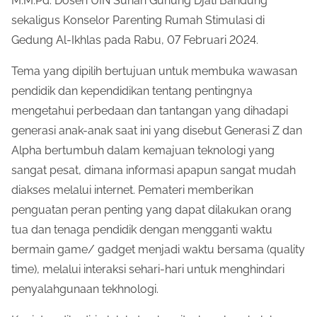
M.M.Pd. Dosen UIN Sunan Gunung Djati Bandung
sekaligus Konselor Parenting Rumah Stimulasi di
Gedung Al-Ikhlas pada Rabu, 07 Februari 2024.
Tema yang dipilih bertujuan untuk membuka wawasan
pendidik dan kependidikan tentang pentingnya
mengetahui perbedaan dan tantangan yang dihadapi
generasi anak-anak saat ini yang disebut Generasi Z dan
Alpha bertumbuh dalam kemajuan teknologi yang
sangat pesat, dimana informasi apapun sangat mudah
diakses melalui internet. Pemateri memberikan
penguatan peran penting yang dapat dilakukan orang
tua dan tenaga pendidik dengan mengganti waktu
bermain game/ gadget menjadi waktu bersama (quality
time), melalui interaksi sehari-hari untuk menghindari
penyalahgunaan tekhnologi.