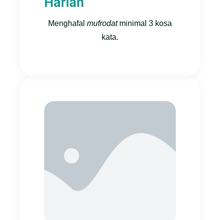
Harian
Menghafal
mufrodat
minimal 3 kosa
kata.