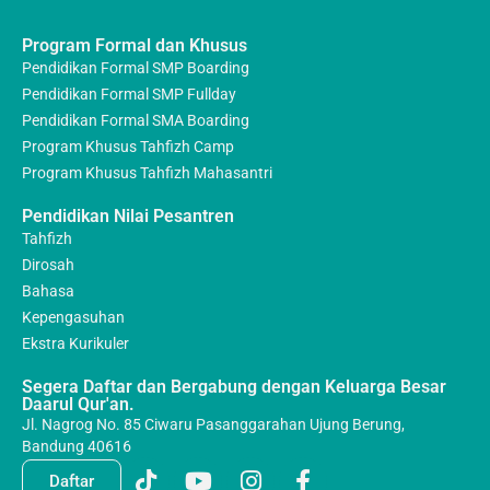
Program Formal dan Khusus
Pendidikan Formal SMP Boarding
Pendidikan Formal SMP Fullday
Pendidikan Formal SMA Boarding
Program Khusus Tahfizh Camp
Program Khusus Tahfizh Mahasantri
Pendidikan Nilai Pesantren
Tahfizh
Dirosah
Bahasa
Kepengasuhan
Ekstra Kurikuler
Segera Daftar dan Bergabung dengan Keluarga Besar
Daarul Qur'an.
Jl. Nagrog No. 85 Ciwaru Pasanggarahan Ujung Berung,
Bandung 40616
Daftar