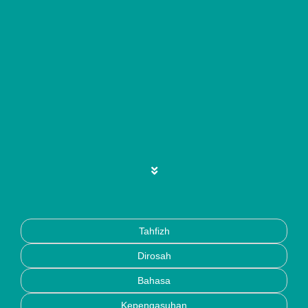
Tahfizh
Dirosah
Bahasa
Kepengasuhan