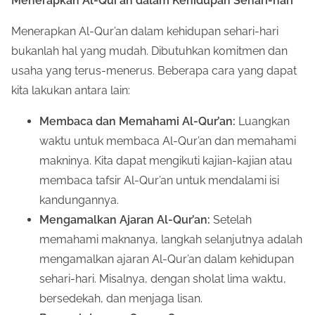
Menerapkan Al-Qur’an dalam Kehidupan Sehari-hari
Menerapkan Al-Qur’an dalam kehidupan sehari-hari
bukanlah hal yang mudah. Dibutuhkan komitmen dan
usaha yang terus-menerus. Beberapa cara yang dapat
kita lakukan antara lain:
Membaca dan Memahami Al-Qur’an:
Luangkan
waktu untuk membaca Al-Qur’an dan memahami
makninya. Kita dapat mengikuti kajian-kajian atau
membaca tafsir Al-Qur’an untuk mendalami isi
kandungannya.
Mengamalkan Ajaran Al-Qur’an:
Setelah
memahami maknanya, langkah selanjutnya adalah
mengamalkan ajaran Al-Qur’an dalam kehidupan
sehari-hari. Misalnya, dengan sholat lima waktu,
bersedekah, dan menjaga lisan.