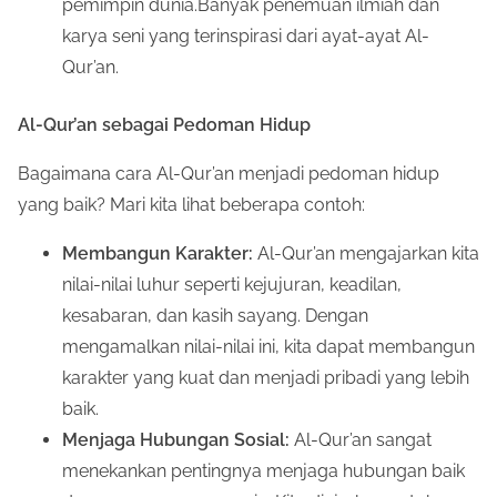
pemimpin dunia.Banyak penemuan ilmiah dan
karya seni yang terinspirasi dari ayat-ayat Al-
Qur’an.
Al-Qur’an sebagai Pedoman Hidup
Bagaimana cara Al-Qur’an menjadi pedoman hidup
yang baik? Mari kita lihat beberapa contoh:
Membangun Karakter:
Al-Qur’an mengajarkan kita
nilai-nilai luhur seperti kejujuran, keadilan,
kesabaran, dan kasih sayang. Dengan
mengamalkan nilai-nilai ini, kita dapat membangun
karakter yang kuat dan menjadi pribadi yang lebih
baik.
Menjaga Hubungan Sosial:
Al-Qur’an sangat
menekankan pentingnya menjaga hubungan baik