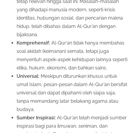
tetap relevan hingga saat ini. Masalah-masalah
yang dihadapi manusia modern, seperti krisis
identitas, hubungan sosial, dan pencarian makna
hidup, telah dibahas dalam Al-Qur’an dengan
bijaksana.
Komprehensif:
Al-Qur’an tidak hanya membahas
soal akidah (keimanan) semata, tetapi juga
menyentuh aspek-aspek kehidupan lainnya seperti
etika, hukum, ekonomi, dan bahkan sains.
Universal:
Meskipun diturunkan khusus untuk
umat Islam, pesan-pesan dalam Al-Qur’an bersifat
universal dan dapat dipahami oleh siapa saja,
tanpa memandang latar belakang agama atau
budaya.
Sumber Inspirasi:
Al-Qur’an telah menjadi sumber
inspirasi bagi para ilmuwan, seniman, dan