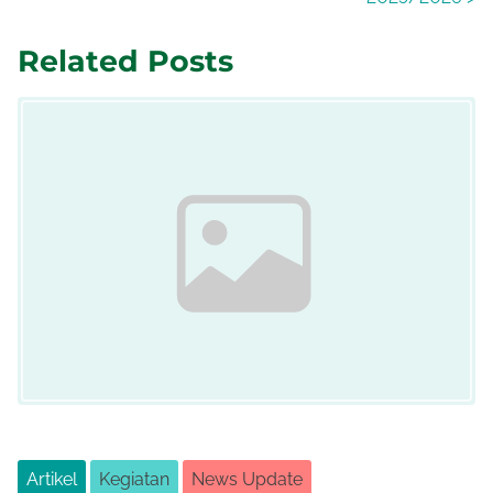
Related Posts
Artikel
Kegiatan
News Update