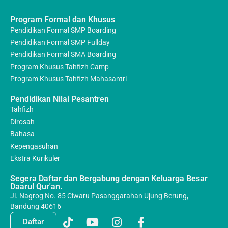
Program Formal dan Khusus
Pendidikan Formal SMP Boarding
Pendidikan Formal SMP Fullday
Pendidikan Formal SMA Boarding
Program Khusus Tahfizh Camp
Program Khusus Tahfizh Mahasantri
Pendidikan Nilai Pesantren
Tahfizh
Dirosah
Bahasa
Kepengasuhan
Ekstra Kurikuler
Segera Daftar dan Bergabung dengan Keluarga Besar
Daarul Qur'an.
Jl. Nagrog No. 85 Ciwaru Pasanggarahan Ujung Berung,
Bandung 40616
Daftar