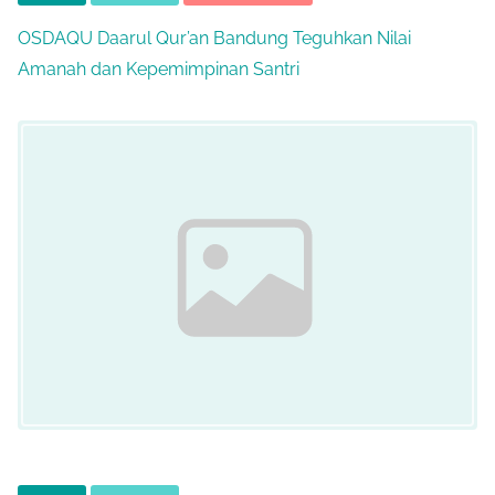
OSDAQU Daarul Qur’an Bandung Teguhkan Nilai
Amanah dan Kepemimpinan Santri