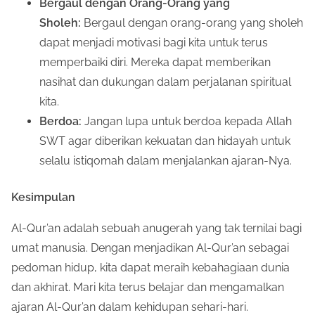
Bergaul dengan Orang-Orang yang
Sholeh:
Bergaul dengan orang-orang yang sholeh
dapat menjadi motivasi bagi kita untuk terus
memperbaiki diri. Mereka dapat memberikan
nasihat dan dukungan dalam perjalanan spiritual
kita.
Berdoa:
Jangan lupa untuk berdoa kepada Allah
SWT agar diberikan kekuatan dan hidayah untuk
selalu istiqomah dalam menjalankan ajaran-Nya.
Kesimpulan
Al-Qur’an adalah sebuah anugerah yang tak ternilai bagi
umat manusia. Dengan menjadikan Al-Qur’an sebagai
pedoman hidup, kita dapat meraih kebahagiaan dunia
dan akhirat. Mari kita terus belajar dan mengamalkan
ajaran Al-Qur’an dalam kehidupan sehari-hari.