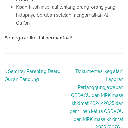
Kisah-kisah inspiratif tentang orang-orang yang
hidupnya berubah setelah mengamalkan Al-
Qur’an
Semoga artikel ini bermanfaat!
<
Seminar Parenting Daarul
(Dokumentasi kegiatan)
Qur’an Bandung
Laporan
Pertanggungjawaban
OSDAQU dan MPK masa
khidmat 2024/2025 dan
pemilihan ketua OSDAQU
dan MPK masa khidmat
2025/2026
>