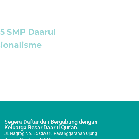
25 SMP Daarul
sionalisme
Segera Daftar dan Bergabung dengan
Keluarga Besar Daarul Qur'an.
Jl. Nagrog No. 85 Ciwaru Pasanggarahan Ujung