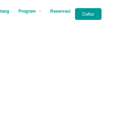
qu Bandung
ntang
Program
Reservasi
Daftar