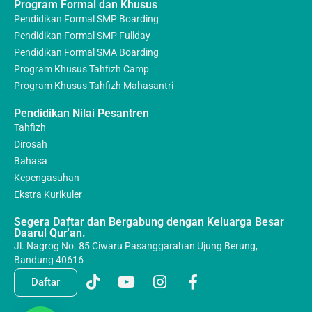
Program Formal dan Khusus
Pendidikan Formal SMP Boarding
Pendidikan Formal SMP Fullday
Pendidikan Formal SMA Boarding
Program Khusus Tahfizh Camp
Program Khusus Tahfizh Mahasantri
Pendidikan Nilai Pesantren
Tahfizh
Dirosah
Bahasa
Kepengasuhan
Ekstra Kurikuler
Segera Daftar dan Bergabung dengan Keluarga Besar
Daarul Qur'an.
Jl. Nagrog No. 85 Ciwaru Pasanggarahan Ujung Berung,
Bandung 40616
Daftar